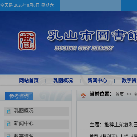
今天是
2026年8月8日 星期六
网站首页
|
乳图概况
|
新闻中心
|
数字资
当前位置：
>>
首页
参考咨询
乳图概况
新闻中心
主题：推荐上架复利王..
数字资源
推荐《复利王》上架 《复