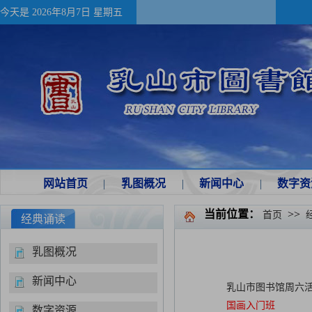
今天是
2026年8月7日 星期五
网站首页
|
乳图概况
|
新闻中心
|
数字资
当前位置：
>>
首页
经典诵读
乳图概况
新闻中心
乳山市图书馆周六
国画入门班
数字资源