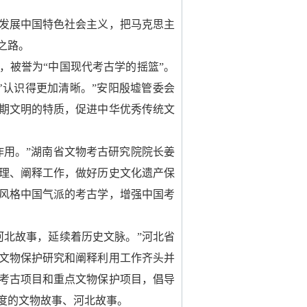
发展中国特色社会主义，把马克思主
之路。
，被誉为“中国现代考古学的摇篮”。
’认识得更加清晰。”安阳殷墟管委会
期文明的特质，促进中华优秀传统文
作用。”湖南省文物考古研究院院长姜
理、阐释工作，做好历史文化遗产保
风格中国气派的考古学，增强中国考
河北故事，延续着历史文脉。”河北省
文物保护研究和阐释利用工作齐头并
考古项目和重点文物保护项目，倡导
度的文物故事、河北故事。