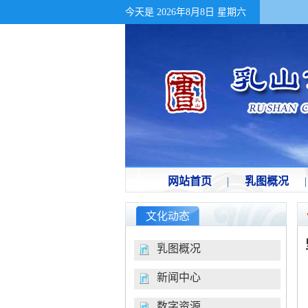
今天是
2026年8月8日 星期六
网站首页
|
乳图概况
|
文化动态
乳图概况
新闻中心
数字资源