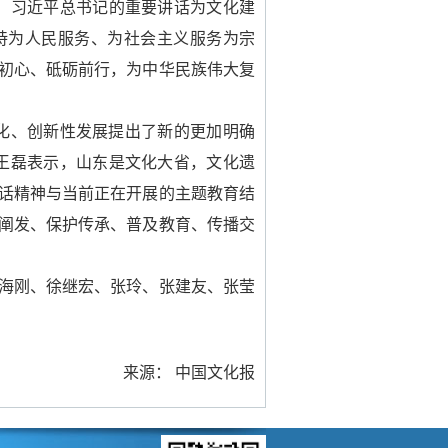
，习近平总书记的重要讲话为文化建
持为人民服务、为社会主义服务为宗
初心、砥砺前行，为中华民族伟大复
化、创新性发展提出了新的更加明确
王磊表示，山东是文化大省，文化遗
话精神与当前正在开展的主题教育结
阐发、保护传承、普及教育、传播交
海刚、徐继宏、张玲、张建友、张莹
来源： 中国文化报