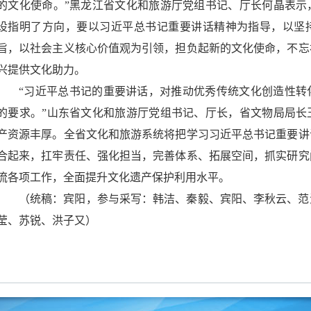
的文化使命。”黑龙江省文化和旅游厅党组书记、厅长何晶表示
设指明了方向，要以习近平总书记重要讲话精神为指导，以坚
旨，以社会主义核心价值观为引领，担负起新的文化使命，不忘
兴提供文化助力。
“习近平总书记的重要讲话，对推动优秀传统文化创造性转
的要求。”山东省文化和旅游厅党组书记、厅长，省文物局局长
产资源丰厚。全省文化和旅游系统将把学习习近平总书记重要讲
合起来，扛牢责任、强化担当，完善体系、拓展空间，抓实研究
流各项工作，全面提升文化遗产保护利用水平。
（统稿：宾阳，参与采写：韩洁、秦毅、宾阳、李秋云、范
莹、苏锐、洪子又）