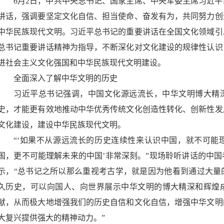
6月2日，中共中央总书记、国家主席、中央军委主席习近
讲话，强调要坚定文化自信、担当使命、奋发有为，共同努力创
中华民族现代文明。习近平总书记的重要讲话在全国文化领域引
总书记重要讲话精神为指导，不断深化对文化建设的规律性认识
进社会主义文化强国和中华民族现代文明建设。
全面深入了解中华文明的历史
习近平总书记强调，中国文化源远流长，中华文明博大精
史，才能更有效地推动中华优秀传统文化创造性转化、创新性发
文化建设，建设中华民族现代文明。
“‘如果不从源远流长的历史连续性来认识中国，就不可能
国，更不可能理解未来的中国’非常深刻。”现场聆听讲话的中
示，“总书记之所以那么重视考古学，就是因为他看到通过大量
久历史，可以向国人、向世界展示中华文明的博大精深和辉煌
献，从而极大地增强我们的历史自信和文化自信，增强中华文明
大复兴提供强大的精神动力。”