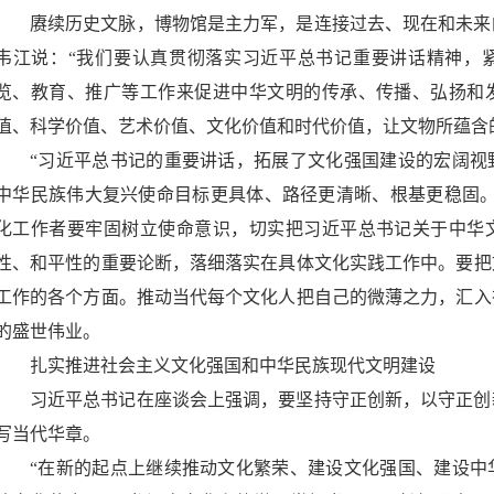
赓续历史文脉，博物馆是主力军，是连接过去、现在和未来
韦江说：“我们要认真贯彻落实习近平总书记重要讲话精神，
览、教育、推广等工作来促进中华文明的传承、传播、弘扬和
值、科学价值、艺术价值、文化价值和时代价值，让文物所蕴含的
“习近平总书记的重要讲话，拓展了文化强国建设的宏阔视
中华民族伟大复兴使命目标更具体、路径更清晰、根基更稳固。
化工作者要牢固树立使命意识，切实把习近平总书记关于中华
性、和平性的重要论断，落细落实在具体文化实践工作中。要把
工作的各个方面。推动当代每个文化人把自己的微薄之力，汇入
的盛世伟业。
扎实推进社会主义文化强国和中华民族现代文明建设
习近平总书记在座谈会上强调，要坚持守正创新，以守正创
写当代华章。
“在新的起点上继续推动文化繁荣、建设文化强国、建设中