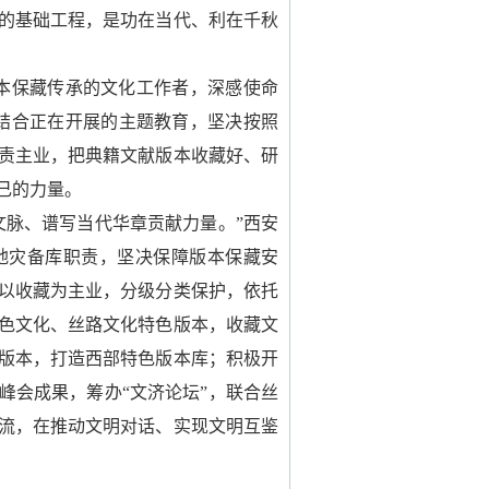
的基础工程，是功在当代、利在千秋
本保藏传承的文化工作者，深感使命
结合正在开展的主题教育，坚决按照
责主业，把典籍文献版本收藏好、研
己的力量。
文脉、谱写当代华章贡献力量。”西安
地灾备库职责，坚决保障版本保藏安
以收藏为主业，分级分类保护，依托
色文化、丝路文化特色版本，收藏文
版本，打造西部特色版本库；积极开
峰会成果，筹办“文济论坛”，联合丝
流，在推动文明对话、实现文明互鉴