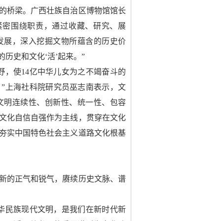
的桥梁。广西壮族自治区博物馆馆长
紧密围绕职责，通过收藏、研究、展
发展，深入挖掘文物所蕴含的历史价
历史和文化‘活’起来。”
野，使14亿中华儿女为之不竭奋斗的
”上海社科院研究员巫志南表示，文
文明连续性、创新性、统一性、包容
文化自信自强作为主线，贯穿在文化
夯实中国特色社会主义道路文化根基
新的正气和锐气，赓续历史文脉、谱
华民族现代文明，是我们在新时代新