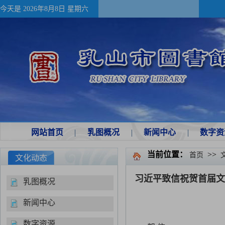
今天是
2026年8月8日 星期六
网站首页
|
乳图概况
|
新闻中心
|
数字资
当前位置：
>>
首页
文化动态
习近平致信祝贺首届文
乳图概况
新闻中心
数字资源