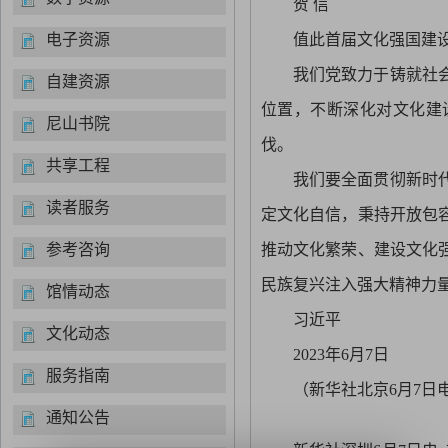
贺 信
电子资源
值此首届文化强国建
我们党致力于铸就社
自建资源
位置，不断深化对文化建
尼山书院
伐。
共享工程
我们要全面贯彻新时
读者服务
定文化自信，秉持开放包
参考咨询
推动文化繁荣、建设文化
民族复兴注入强大精神力
馆情动态
习近平
文化动态
2023年6月7日
服务指南
（新华社北京6月7日
通知公告