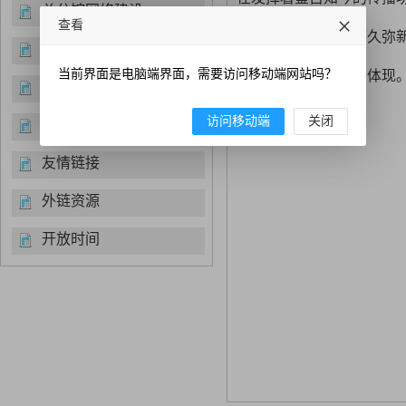
总分馆网络建设
查看
文明在兼容并蓄中历久弥
经典诵读
当前界面是电脑端界面，需要访问移动端网站吗？
也是涵养文化自信的体现
便民服务
访问移动端
关闭
书目推荐
友情链接
外链资源
开放时间