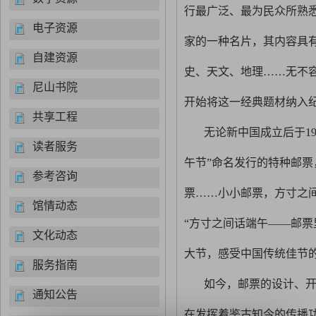
行最广泛、最为民众所熟
电子资源
家的一种名片，其内容具
自建资源
史、天文、地理……无不容
尼山书院
开始将这一经典题材纳入
共享工程
无论新中国成立后于19
读者服务
午节”命名发行的特种邮票
参考咨询
票……小小邮票，方寸之
馆情动态
“方寸之间话端午——邮
文化动态
大节，感受中国传统佳节
服务指南
如今，邮票的设计、
通知公告
在发挥着鉴古知今的传播