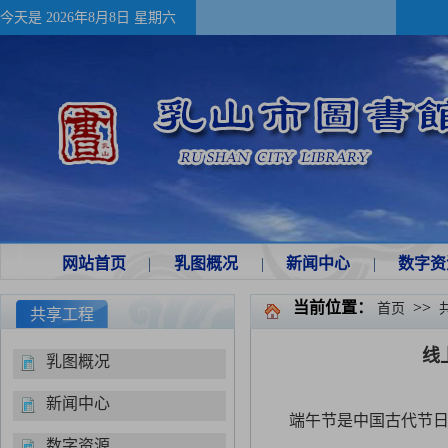
今天是
2026年8月8日 星期六
网站首页
|
乳图概况
|
新闻中心
|
数字资
当前位置：
>>
首页
共享工程
线
乳图概况
新闻中心
端午节是中国古代节
数字资源