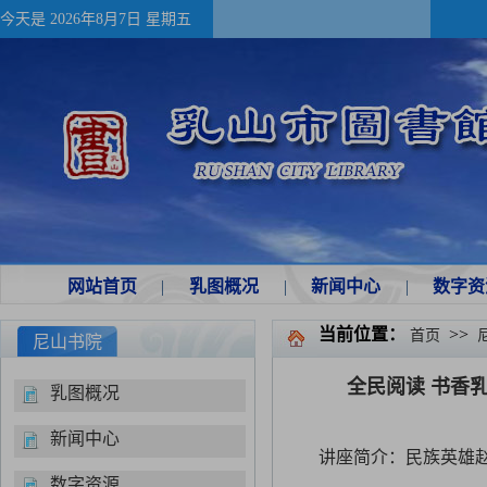
今天是
2026年8月7日 星期五
网站首页
|
乳图概况
|
新闻中心
|
数字资
当前位置：
>>
首页
尼山书院
全民阅读 书香
乳图概况
新闻中心
讲座简介：民族英雄
数字资源