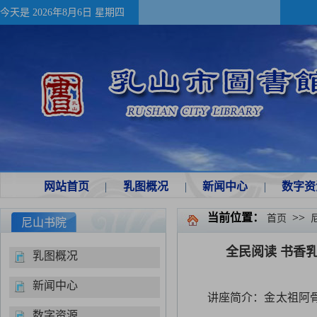
今天是
2026年8月6日 星期四
网站首页
|
乳图概况
|
新闻中心
|
数字资
当前位置：
>>
首页
尼山书院
全民阅读 书香
乳图概况
新闻中心
讲座简介：金太祖阿
数字资源