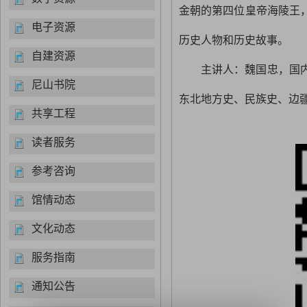
金朝的第四位皇帝海陵王
电子资源
历史人物和历史故事。
自建资源
主讲人：
魏国忠，国
尼山书院
东北地方史、民族史、边
共享工程
读者服务
参考咨询
馆情动态
文化动态
服务指南
通知公告