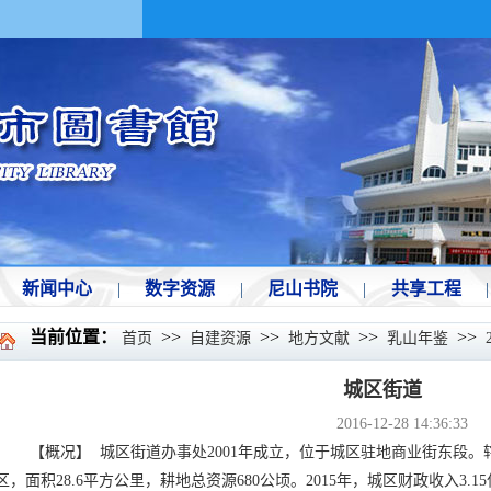
新闻中心
|
数字资源
|
尼山书院
|
共享工程
|
当前位置：
>>
>>
>>
>>
首页
自建资源
地方文献
乳山年鉴
城区街道
2016-12-28 14:36:33
【概况】 城区街道办事处2001年成立，位于城区驻地商业街东段。
区，面积28.6平方公里，耕地总资源680公顷。2015年，城区财政收入3.1