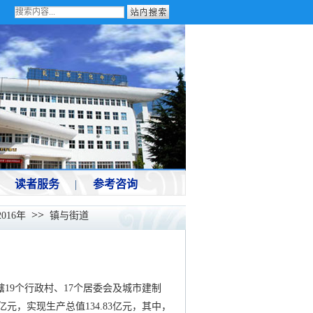
读者服务
|
参考咨询
>>
2016年
镇与街道
辖19个行政村、17个居委会及城市建制
5亿元，实现生产总值134.83亿元，其中，