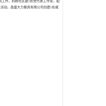
制工作，利群社区建1处党代表工作室，配
活动。昌盛大力餐具有限公司创建1处威