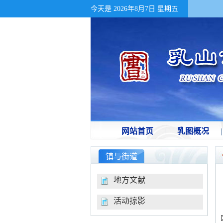
今天是
2026年8月7日 星期五
网站首页
|
乳图概况
|
镇与街道
地方文献
活动掠影