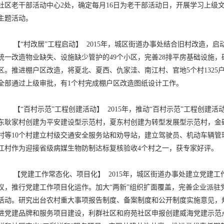
社区老干部活动中心2处，确定每月16日为老干部活动日，开展学习上级
主题活动。
【“村改居”工程启动】 2015年，城区街道办事处结合旧村改造，启
统一改造物业缺失、设施缺少管护的49个小区，完善28排平房基础设施
区。推进棚户区改造，将夏北、夏西、仇家洼、南江村、官地5个村1325
全部通过上级审批，有1个村完成棚户区改造图纸设计工作。
【“百村示范”工程创建活动】 2015年，推动“百村示范”工程创建
东耿家村创建为平安建设型示范村，夏东村创建为转型发展型示范村，金
村等10个村建立村级交通安全服务站和劝导站，建立驾驶员、机动车辆管
江村作为迎接省级病媒生物防制达标复核验收4个村之一，获专家好评。
【党建工作常态化、项目化】 2015年，城区街道办事处建立党建
议，推行党建工作项目化运作。加大“两新”组织扩面覆盖，完善企业派驻
活动。研究出台农村重大事项报告制度、备案制度和公开制度实施意见，
进党建品牌和服务项目建设，利群社区和府苑社区申报创建威海党建示范点